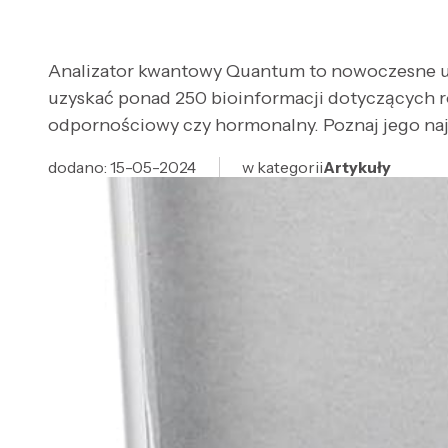
Analizator kwantowy Quantum to nowoczesne ur
uzyskać ponad 250 bioinformacji dotyczących r
odpornościowy czy hormonalny. Poznaj jego najw
dodano: 15-05-2024
w kategorii
Artykuły