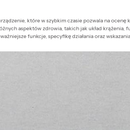
ządzenie, które w szybkim czasie pozwala na ocenę 
óżnych aspektów zdrowia, takich jak układ krążenia,
ażniejsze funkcje, specyfikę działania oraz wskazani