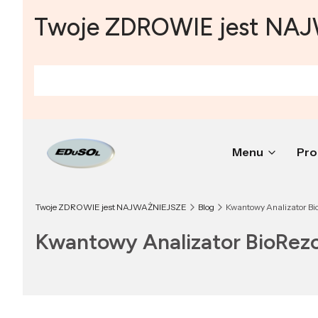
Twoje ZDROWIE jest NA
Menu
Pro
Twoje ZDROWIE jest NAJWAŻNIEJSZE
Blog
Kwantowy Analizator Bi
Kwantowy Analizator BioRezo