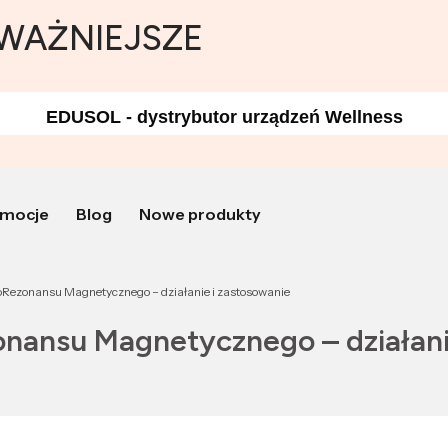
JWAŻNIEJSZE
EDUSOL - dystrybutor urządzeń Wellness
mocje
Blog
Nowe produkty
oRezonansu Magnetycznego – działanie i zastosowanie
nansu Magnetycznego – działani