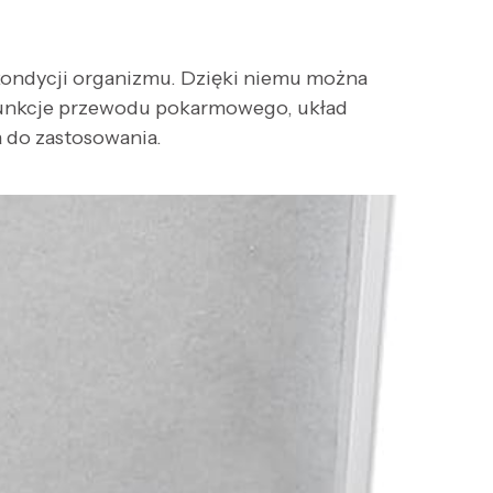
kondycji organizmu. Dzięki niemu można
 funkcje przewodu pokarmowego, układ
a do zastosowania.